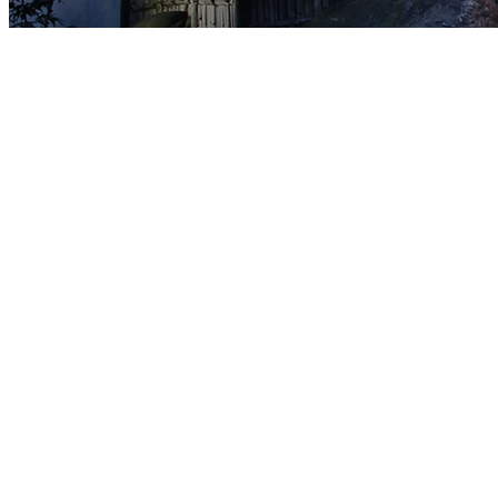
宿泊プラン一覧
空室カレンダー
予約変更・キャンセル
会員ログイン
会員登録
HOME
お料理
客室
温泉
館内施設
アクセス
周辺観光
団体ご予約