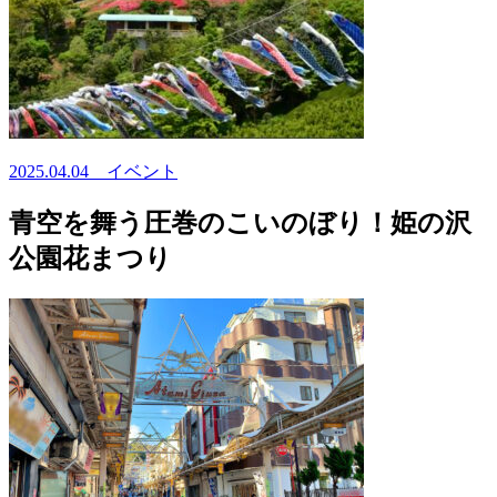
2025.04.04
イベント
青空を舞う圧巻のこいのぼり！姫の沢
公園花まつり