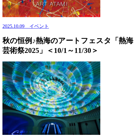
2025.10.09
イベント
秋の恒例♪熱海のアートフェスタ「熱海
芸術祭2025」＜10/1～11/30＞