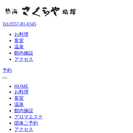
Tel.
0557-81-0345
お料理
客室
温泉
館内施設
アクセス
予約
HOME
お料理
客室
温泉
館内施設
アロマエステ
団体ご予約
アクセス