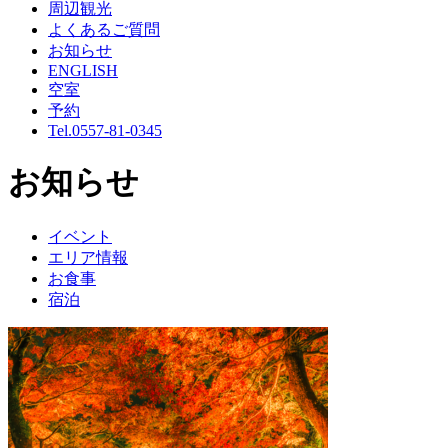
周辺観光
よくあるご質問
お知らせ
ENGLISH
空室
予約
Tel.
0557-81-0345
お知らせ
イベント
エリア情報
お食事
宿泊