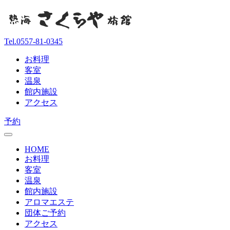
Tel.
0557-81-0345
お料理
客室
温泉
館内施設
アクセス
予約
HOME
お料理
客室
温泉
館内施設
アロマエステ
団体ご予約
アクセス