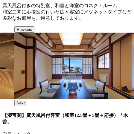
露天風呂付きの特別室、和室と洋室のコネクトルーム
和室二間に応接室の付いた広々客室にメゾネットタイプなど
多彩なお部屋をご用意しております。
Previous
Next
【漆宝閣】露天風呂付客室（和室12.5畳＋5畳＋応接）「木
曽」