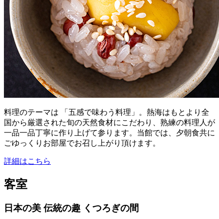
料理のテーマは 「五感で味わう料理」。熱海はもとより全
国から厳選された旬の天然食材にこだわり、熟練の料理人が
一品一品丁寧に作り上げて参ります。当館では、夕朝食共に
ごゆっくりお部屋でお召し上がり頂けます。
詳細はこちら
客室
日本の美 伝統の趣 くつろぎの間