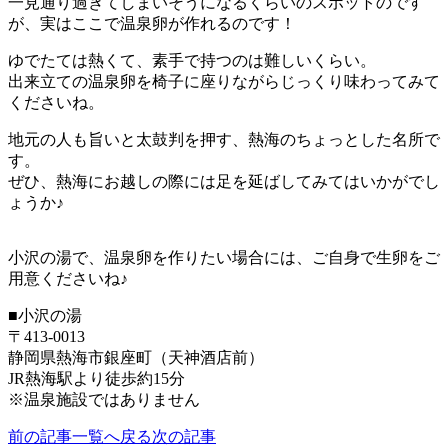
一見通り過ぎてしまいそうになるくらいのスポットのです
が、実はここで温泉卵が作れるのです！
ゆでたては熱くて、素手で持つのは難しいくらい。
出来立ての温泉卵を椅子に座りながらじっくり味わってみて
くださいね。
地元の人も旨いと太鼓判を押す、熱海のちょっとした名所で
す。
ぜひ、熱海にお越しの際には足を延ばしてみてはいかがでし
ょうか♪
小沢の湯で、温泉卵を作りたい場合には、ご自身で生卵をご
用意くださいね♪
■小沢の湯
〒413-0013
静岡県熱海市銀座町（天神酒店前）
JR熱海駅より徒歩約15分
※温泉施設ではありません
前の記事
一覧へ戻る
次の記事