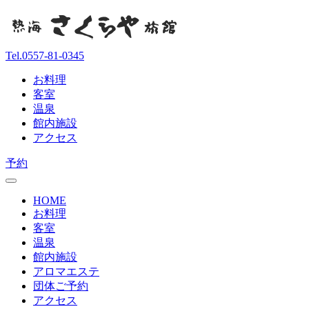
Tel.
0557-81-0345
お料理
客室
温泉
館内施設
アクセス
予約
HOME
お料理
客室
温泉
館内施設
アロマエステ
団体ご予約
アクセス