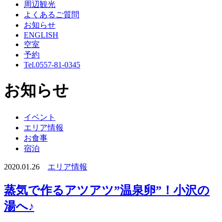
周辺観光
よくあるご質問
お知らせ
ENGLISH
空室
予約
Tel.
0557-81-0345
お知らせ
イベント
エリア情報
お食事
宿泊
2020.01.26
エリア情報
蒸気で作るアツアツ”温泉卵”！小沢の
湯へ♪